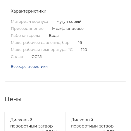
Характеристики
Материал корпуса
—
Чугун серый
Присоединение
—
Межфланцевое
Рабочая среда
—
Вода
Макс. рабочее давление, бар
—
16
Макс. рабочая температура, °C
—
120
Сплав
—
GG25
Все характеристики
Цены
Дисковый
Дисковый
поворотный затвор
поворотный затвор