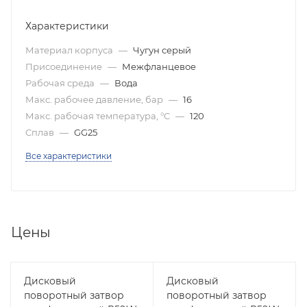
Характеристики
Материал корпуса
—
Чугун серый
Присоединение
—
Межфланцевое
Рабочая среда
—
Вода
Макс. рабочее давление, бар
—
16
Макс. рабочая температура, °C
—
120
Сплав
—
GG25
Все характеристики
Цены
Дисковый
Дисковый
поворотный затвор
поворотный затвор