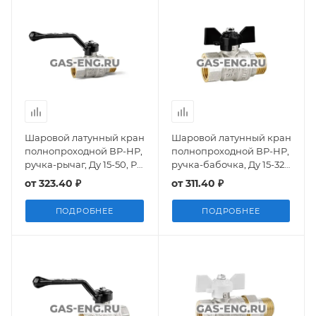
Шаровой латунный кран
Шаровой латунный кран
полнопроходной ВР-НР,
полнопроходной ВР-НР,
ручка-рычаг, Ду 15-50, Ру
ручка-бабочка, Ду 15-32,
25-40, LD Pride
Ру 25-40, LD Pride
от
323.40 ₽
от
311.40 ₽
ПОДРОБНЕЕ
ПОДРОБНЕЕ