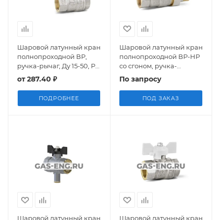
Шаровой латунный кран
Шаровой латунный кран
полнопроходной ВР,
полнопроходной ВР-НР
ручка-рычаг, Ду 15-50, Ру
со сгоном, ручка-
25-40, LD Pride
бабочка (белая), Ду 15-25,
от
287.40 ₽
По запросу
Ру 40, LD Pride
ПОДРОБНЕЕ
ПОД ЗАКАЗ
Шаровой латунный кран
Шаровой латунный кран