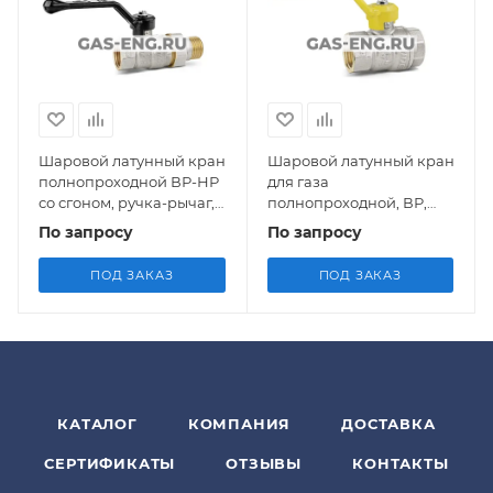
Шаровой латунный кран
Шаровой латунный кран
полнопроходной ВР-НР
для газа
со сгоном, ручка-рычаг,
полнопроходной, ВР,
Ду 15-32, Ру 40, LD Pride
ручка-рычаг, Ду 15-50, Ру
По запросу
По запросу
40, LD Pride
ПОД ЗАКАЗ
ПОД ЗАКАЗ
КАТАЛОГ
КОМПАНИЯ
ДОСТАВКА
СЕРТИФИКАТЫ
ОТЗЫВЫ
КОНТАКТЫ