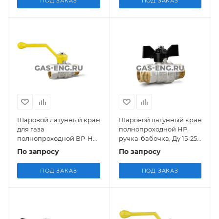
ПОД ЗАКАЗ
ПОД ЗАКАЗ
Шаровой латунный кран
Шаровой латунный кран
для газа
полнопроходной НР,
полнопроходной ВР-НР,
ручка-бабочка, Ду 15-25,
ручка-рычаг, Ду 15-50, Ру
Ру 40, LD Pride
По запросу
По запросу
25-40, LD Pride
ПОД ЗАКАЗ
ПОД ЗАКАЗ