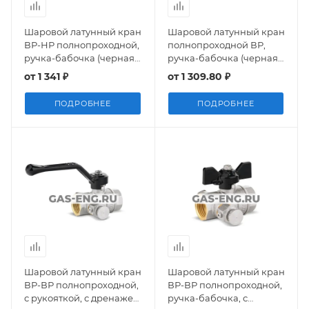
Шаровой латунный кран
Шаровой латунный кран
ВР-НР полнопроходной,
полнопроходной ВР,
ручка-бабочка (черная),
ручка-бабочка (черная),
со сгоном, Ду 15-32, Ру 40,
Ду 15-32, Ру 25-40, LD
от
1 341 ₽
от
1 309.80 ₽
LD Pride
Pride
ПОДРОБНЕЕ
ПОДРОБНЕЕ
Шаровой латунный кран
Шаровой латунный кран
ВР-ВР полнопроходной,
ВР-ВР полнопроходной,
с рукояткой, с дренажем
ручка-бабочка, с