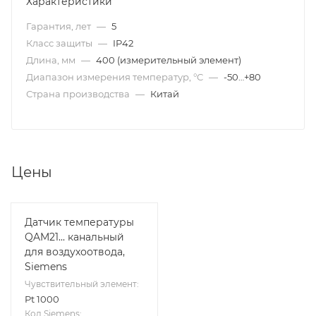
Характеристики
Гарантия, лет
—
5
Класс защиты
—
IP42
Длина, мм
—
400 (измерительный элемент)
Диапазон измерения температур, °C
—
-50…+80
Страна производства
—
Китай
Цены
Датчик температуры
QAM21... канальный
для воздухоотвода,
Siemens
Чувствительный элемент:
Pt 1000
Код Siemens: