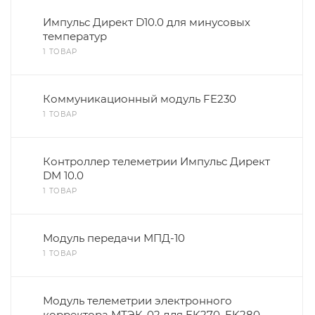
Импульс Директ D10.0 для минусовых
температур
1 ТОВАР
Коммуникационный модуль FE230
1 ТОВАР
Контроллер телеметрии Импульс Директ
DM 10.0
1 ТОВАР
Модуль передачи МПД-10
1 ТОВАР
Модуль телеметрии электронного
корректора МТЭК-02 для EK270, EK280,