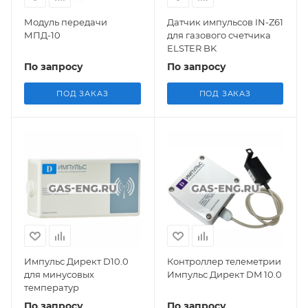
Модуль передачи
Датчик импульсов IN-Z61
МПД-10
для газового счетчика
ELSTER BK
По запросу
По запросу
ПОД ЗАКАЗ
ПОД ЗАКАЗ
Импульс Директ D10.0
Контроллер телеметрии
для минусовых
Импульс Директ DM 10.0
температур
По запросу
По запросу