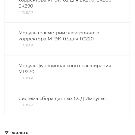
EK290
1 ТОВАР
Модуль телеметрии электронного
корректора МТЭК-03 для TC220
1 ТОВАР
Модуль функционального расширения
МР270
1 ТОВАР
Система сбора данных ССД Импульс
1 ТОВАР
ФИЛЬТР