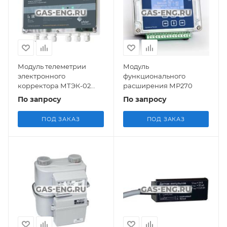
Модуль телеметрии
Модуль
электронного
функционального
корректора МТЭК-02
расширения МР270
для EK270, EK280, EK290
По запросу
По запросу
ПОД ЗАКАЗ
ПОД ЗАКАЗ