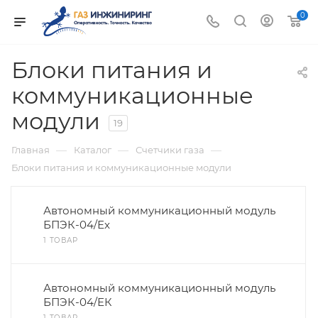
0
Блоки питания и
коммуникационные
модули
19
—
—
—
Главная
Каталог
Счетчики газа
Блоки питания и коммуникационные модули
Автономный коммуникационный модуль
БПЭК-04/Еx
1 ТОВАР
Автономный коммуникационный модуль
БПЭК-04/ЕК
1 ТОВАР