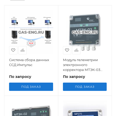
Система сбора данных
Модуль телеметрии
ССД Импульс
электронного
корректора МТЭК-03
для TC220
По запросу
По запросу
ПОД ЗАКАЗ
ПОД ЗАКАЗ