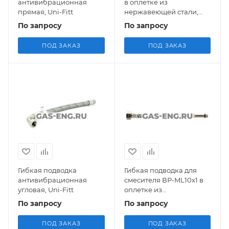
антивибрационная
в оплетке из
прямая, Uni-Fitt
нержавеющей стали,
Uni-Fitt
По запросу
По запросу
ПОД ЗАКАЗ
ПОД ЗАКАЗ
Гибкая подводка
Гибкая подводка для
антивибрационная
смесителя ВР-ML10x1 в
угловая, Uni-Fitt
оплетке из
нержавеющей стали,
По запросу
По запросу
Uni-Fitt
ПОД ЗАКАЗ
ПОД ЗАКАЗ