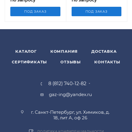
По запросу
По запросу
ПОД ЗАКАЗ
ПОД ЗАКАЗ
КАТАЛОГ
КОМПАНИЯ
ДОСТАВКА
СЕРТИФИКАТЫ
ОТЗЫВЫ
КОНТАКТЫ
8 (812) 740-12-82
gaz-ing@yandex.ru
г. Санкт-Петербург, ул. Химиков, д.
18, лит А, оф 26
ПОЛИТИКА КОНФИДЕНЦИАЛЬНОСТИ