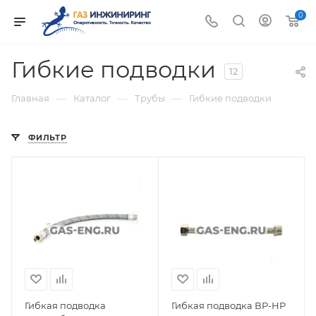
0
Гибкие подводки
12
—
—
—
Главная
Каталог
Трубы
Гибкие подводки
ФИЛЬТР
Гибкая подводка
Гибкая подводка ВР-НР