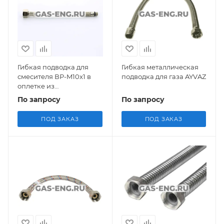
Гибкая подводка для
Гибкая металлическая
смесителя ВР-M10x1 в
подводка для газа AYVAZ
оплетке из
нержавеющей стали,
По запросу
По запросу
Uni-Fitt
ПОД ЗАКАЗ
ПОД ЗАКАЗ