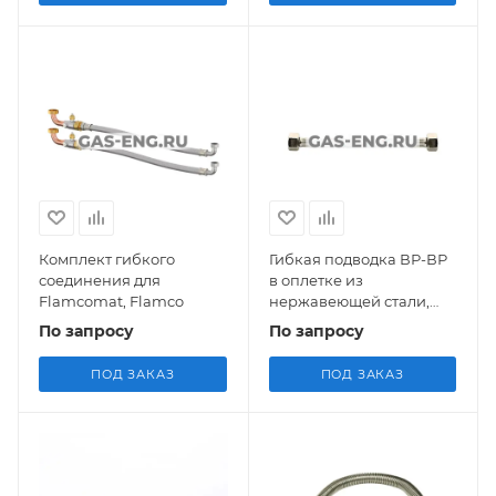
Комплект гибкого
Гибкая подводка ВР-ВР
соединения для
в оплетке из
Flamcomat, Flamco
нержавеющей стали,
Uni-Fitt
По запросу
По запросу
ПОД ЗАКАЗ
ПОД ЗАКАЗ