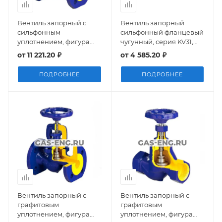
Вентиль запорный с
Вентиль запорный
сильфонным
сильфонный фланцевый
уплотнением, фигура
чугунный, серия KV31,
234A, Zetkama
Гранвент
от
11 221.20 ₽
от
4 585.20 ₽
ПОДРОБНЕЕ
ПОДРОБНЕЕ
Вентиль запорный с
Вентиль запорный с
графитовым
графитовым
уплотнением, фигура
уплотнением, фигура