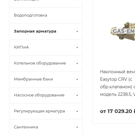
Водоподготовка
Запорная арматура
КИПиА
Котельное оборудование
Наклонный вен
Easytop CRV (с
Мембранные баки
обр.клапаном) с
модель 2238.5, 
Насосное оборудование
от
17 029.20 
Регулирующая арматура
Сантехника