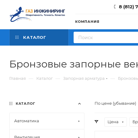
8 (812) 
КОМПАНИЯ
КАТАЛОГ
Бронзовые запорные ве
—
—
—
Главная
Каталог
Запорная арматура
Бронзовы
По цене (убывание)
КАТАЛОГ
Автоматика
Цена
Бр
Вентиляция