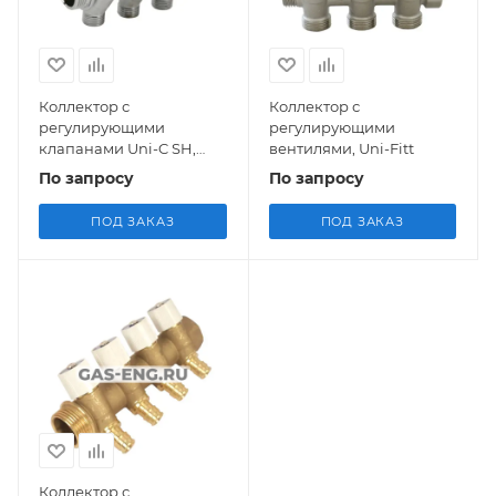
Коллектор с
Коллектор с
регулирующими
регулирующими
клапанами Uni-C SH,
вентилями, Uni-Fitt
Uponor
По запросу
По запросу
ПОД ЗАКАЗ
ПОД ЗАКАЗ
Коллектор с