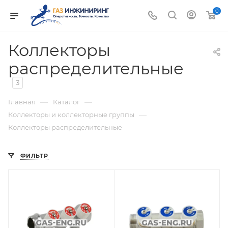
0
Коллекторы
распределительные
3
—
—
Главная
Каталог
—
Коллекторы и коллекторные группы
Коллекторы распределительные
ФИЛЬТР