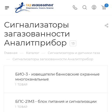
0
Сигнализаторы
загазованности
Аналитприбор
13
—
—
Главная
Каталог
Сигнализаторы и датчики газа
—
Сигнализаторы загазованности Аналитприбор
БИО-3 - извещатели банковские охранные
многоканальные
1 ТОВАР
БПС-21М3 - блок питания и сигнализации
1 ТОВАР