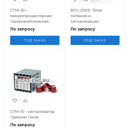
СТМ-30 –
БПС-21М3 - блок
микропроцессорная
питания и
газоаналитическая
сигнализации
система
По запросу
По запросу
ПОД ЗАКАЗ
ПОД ЗАКАЗ
СТМ-10 - сигнализатор
горючих газов
По запросу