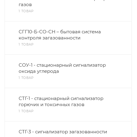
газов
1 ТОВАР
СГГ10-Б-СО-СН – бытовая система
контроля загазованности
1 ТОВАР
СОУ-1 - стационарный сигнализатор
оксида углерода
1 ТОВАР
СТГ-1 - стационарный сигнализатор
горючих и токсичных газов
1 ТОВАР
СТГ-3 - сигнализатор загазованности