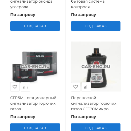
сигнализатор оксида
бытовая система
углерода
контроля
загазованности
По запросу
По запросу
ПОД ЗАКАЗ
ПОД ЗАКАЗ
СГГ-6М - стационарный
Переносной
сигнализатор горючих
сигнализатор горючих
газов
газов СГГ-20Микро
По запросу
По запросу
ПОД ЗАКАЗ
ПОД ЗАКАЗ