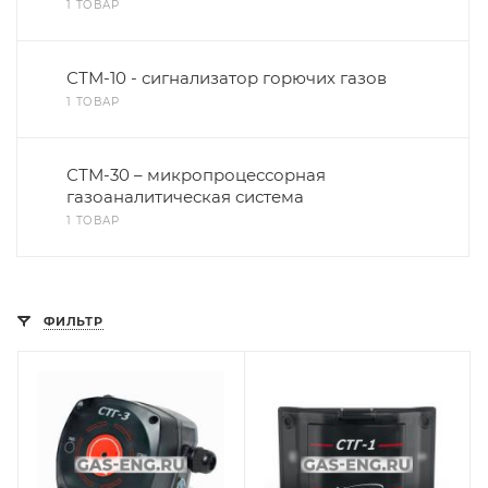
1 ТОВАР
СТМ-10 - сигнализатор горючих газов
1 ТОВАР
СТМ-30 – микропроцессорная
газоаналитическая система
1 ТОВАР
ФИЛЬТР