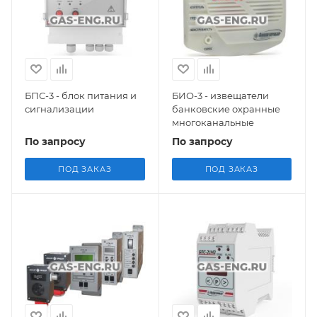
БПС-3 - блок питания и
БИО-3 - извещатели
сигнализации
банковские охранные
многоканальные
По запросу
По запросу
ПОД ЗАКАЗ
ПОД ЗАКАЗ