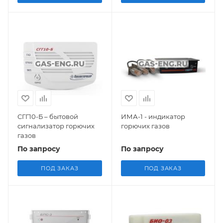
СГГ10-Б – бытовой
ИМА-1 - индикатор
сигнализатор горючих
горючих газов
газов
По запросу
По запросу
ПОД ЗАКАЗ
ПОД ЗАКАЗ