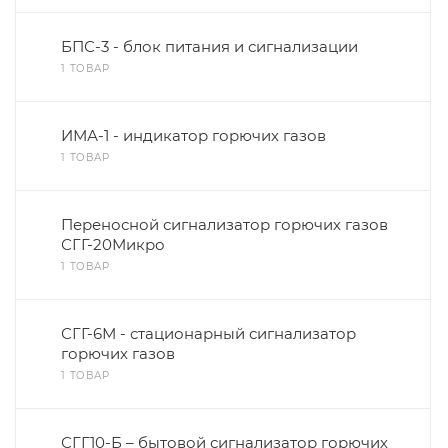
БПС-3 - блок питания и сигнализации
1 ТОВАР
ИМА-1 - индикатор горючих газов
1 ТОВАР
Переносной сигнализатор горючих газов
СГГ-20Микро
1 ТОВАР
СГГ-6М - стационарный сигнализатор
горючих газов
1 ТОВАР
СГГ10-Б – бытовой сигнализатор горючих