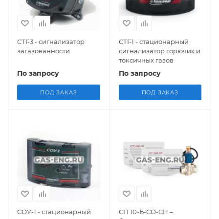
СТГ-3 - сигнализатор
СТГ-1 - стационарный
загазованности
сигнализатор горючих и
токсичных газов
По запросу
По запросу
ПОД ЗАКАЗ
ПОД ЗАКАЗ
СОУ-1 - стационарный
СГГ10-Б-СО-СН –