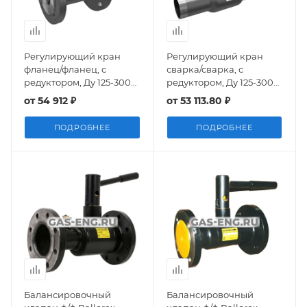
Регулирующий кран
Регулирующий кран
фланец/фланец, с
сварка/сварка, с
редуктором, Ду 125-300
редуктором, Ду 125-300
Ру 16-25, LD Regula
Ру 25, LD Regula
от
54 912 ₽
от
53 113.80 ₽
ПОДРОБНЕЕ
ПОДРОБНЕЕ
Балансировочный
Балансировочный