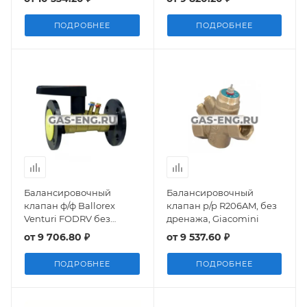
Broen
ПОДРОБНЕЕ
ПОДРОБНЕЕ
Балансировочный
Балансировочный
клапан ф/ф Ballorex
клапан р/р R206AM, без
Venturi FODRV без
дренажа, Giacomini
дренажа, Ду 15-50, Broen
от
9 706.80 ₽
от
9 537.60 ₽
ПОДРОБНЕЕ
ПОДРОБНЕЕ