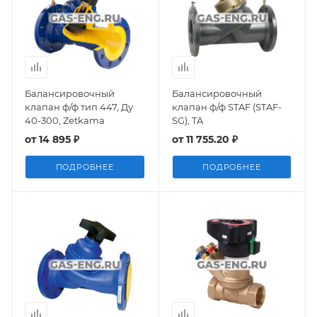
Балансировочный
Балансировочный
клапан ф/ф тип 447, Ду
клапан ф/ф STAF (STAF-
40-300, Zetkama
SG), TA
от
14 895 ₽
от
11 755.20 ₽
ПОДРОБНЕЕ
ПОДРОБНЕЕ