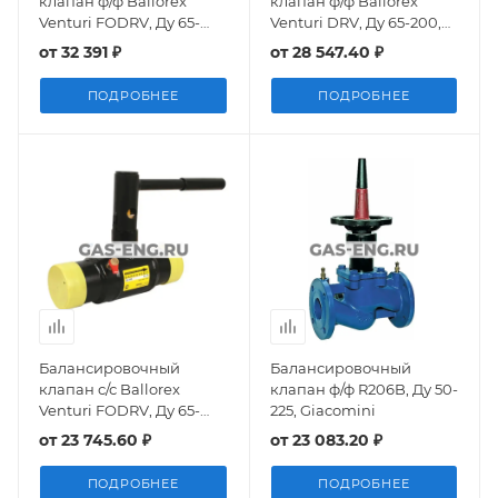
клапан ф/ф Ballorex
клапан ф/ф Ballorex
Venturi FODRV, Ду 65-
Venturi DRV, Ду 65-200,
200, Broen
Broen
от
32 391 ₽
от
28 547.40 ₽
ПОДРОБНЕЕ
ПОДРОБНЕЕ
Балансировочный
Балансировочный
клапан с/с Ballorex
клапан ф/ф R206B, Ду 50-
Venturi FODRV, Ду 65-
225, Giacomini
200, Broen
от
23 745.60 ₽
от
23 083.20 ₽
ПОДРОБНЕЕ
ПОДРОБНЕЕ