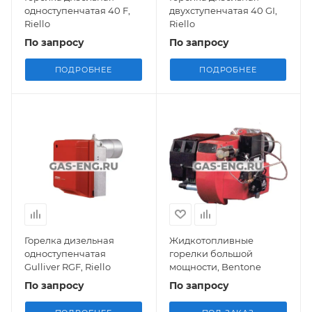
одноступенчатая 40 F,
двухступенчатая 40 GI,
Riello
Riello
По запросу
По запросу
ПОДРОБНЕЕ
ПОДРОБНЕЕ
Горелка дизельная
Жидкотопливные
одноступенчатая
горелки большой
Gulliver RGF, Riello
мощности, Bentone
По запросу
По запросу