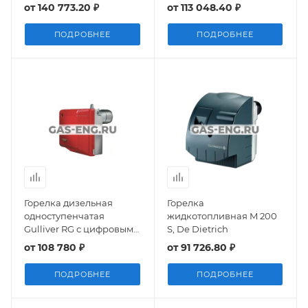
от
140 773.20 ₽
от
113 048.40 ₽
ПОДРОБНЕЕ
ПОДРОБНЕЕ
Горелка дизельная
Горелка
одноступенчатая
жидкотопливная M 200
Gulliver RG с цифровым
S, De Dietrich
блоком управления MO
от
108 780 ₽
от
91 726.80 ₽
550, Riello
ПОДРОБНЕЕ
ПОДРОБНЕЕ