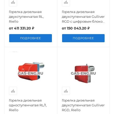
Горелка дизельная
Горелка дизельная
двухступенчатая RL,
двухступенчатая Gulliver
Riello
RGD с цифровым блоком
управления MO 550,
от
411 331.20 ₽
от
150 043.20 ₽
Riello
ПОДРОБНЕЕ
ПОДРОБНЕЕ
Горелка дизельная
Горелка дизельная
одноступенчатая RL/1,
двухступенчатая Gulliver
Riello
RGD, Riello