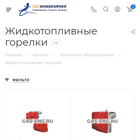
0
Жидкотопливные
горелки
18
—
—
—
Главная
Каталог
Котельное оборудование
Жидкотопливные горелки
ФИЛЬТР