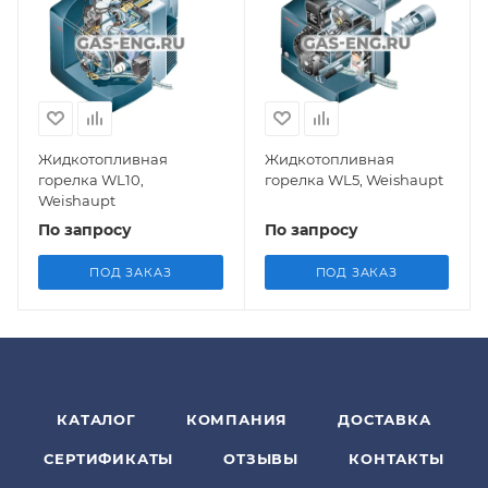
Жидкотопливная
Жидкотопливная
горелка WL10,
горелка WL5, Weishaupt
Weishaupt
По запросу
По запросу
ПОД ЗАКАЗ
ПОД ЗАКАЗ
КАТАЛОГ
КОМПАНИЯ
ДОСТАВКА
СЕРТИФИКАТЫ
ОТЗЫВЫ
КОНТАКТЫ