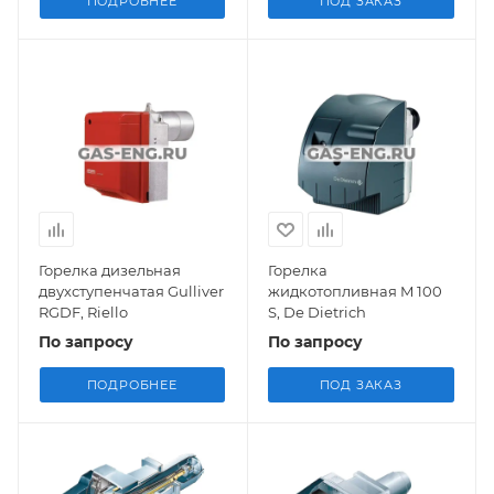
ПОДРОБНЕЕ
ПОД ЗАКАЗ
Горелка дизельная
Горелка
двухступенчатая Gulliver
жидкотопливная M 100
RGDF, Riello
S, De Dietrich
По запросу
По запросу
ПОДРОБНЕЕ
ПОД ЗАКАЗ