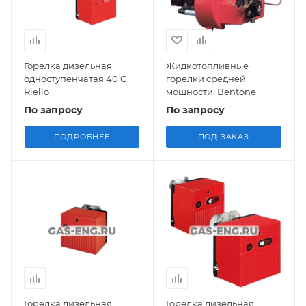
Горелка дизельная
Жидкотопливные
одноступенчатая 40 G,
горелки средней
Riello
мощности, Bentone
По запросу
По запросу
ПОДРОБНЕЕ
ПОД ЗАКАЗ
Горелка дизельная
Горелка дизельная