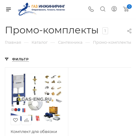
0
Промо-комплекты
1
—
—
—
Главная
Каталог
Сантехника
Промо-комплекты
ФИЛЬТР
Комплект для обвязки