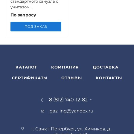
стандартного санузла с
унитазом,
умывальником, ванной,
По запросу
без сантехники
ПОД ЗАКАЗ
КАТАЛОГ
КОМПАНИЯ
ДОСТАВКА
СЕРТИФИКАТЫ
ОТЗЫВЫ
КОНТАКТЫ
8 (812) 740-12-82
gaz-ing@yandex.ru
г. Санкт-Петербург, ул. Химиков, д.