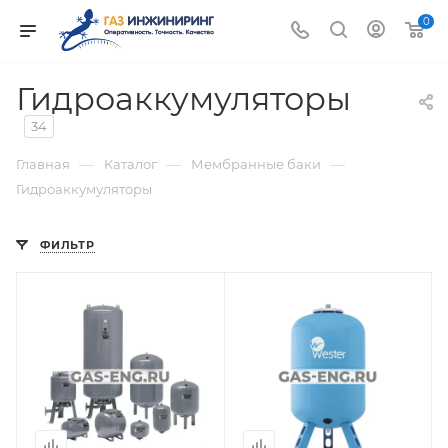
0
Гидроаккумуляторы
34
—
—
—
Главная
Каталог
Мембранные баки
Гидроаккумуляторы
ФИЛЬТР