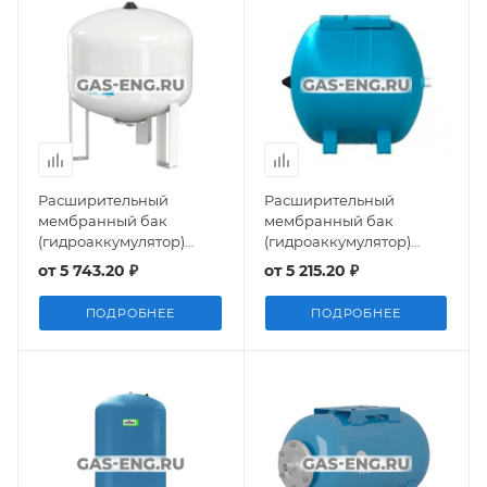
Расширительный
Расширительный
мембранный бак
мембранный бак
(гидроаккумулятор)
(гидроаккумулятор)
Airfix R 35-80, 10 бар,
Refix HW, Reflex
от
5 743.20 ₽
от
5 215.20 ₽
Flamco
ПОДРОБНЕЕ
ПОДРОБНЕЕ