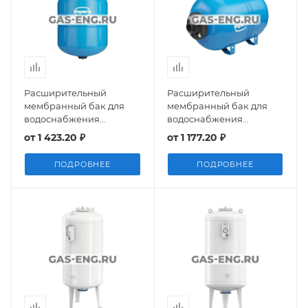
Расширительный
Расширительный
мембранный бак для
мембранный бак для
водоснабжения
водоснабжения
(гидроаккумулятор)
(гидроаккумулятор)
от
1 423.20 ₽
от
1 177.20 ₽
WAV-P, Impero
WAO-P горизонтальный,
Impero
ПОДРОБНЕЕ
ПОДРОБНЕЕ