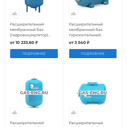
Расширительный
Расширительный
мембранный бак
мембранный бак
(гидроаккумулятор)
горизонтальный
Refix DE, Reflex
(гидроаккумулятор)
от
10 233.60 ₽
от
3 540 ₽
WAO Premium, нерж.
контрфланец, Wester
ПОДРОБНЕЕ
ПОДРОБНЕЕ
Расширительный
Расширительный