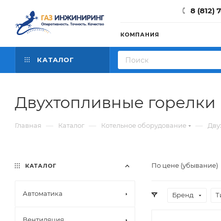
8 (812) 
КОМПАНИЯ
КАТАЛОГ
Двухтопливные горелки
—
—
—
Главная
Каталог
Котельное оборудование
Дву
По цене (убывание)
КАТАЛОГ
Автоматика
Бренд
Т
Вентиляция