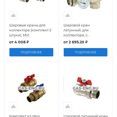
Шаровые краны для
Шаровой кран
коллектора (комплект 2
латунный, для
штуки), MVI
коллектора, с
термометром, угловой,
от
4 008 ₽
от
2 695.20 ₽
Uni-Fitt
ПОДРОБНЕЕ
ПОДРОБНЕЕ
Комплект из двух
Шаровой латунный кран