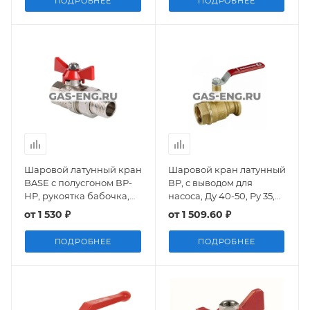
ПОДРОБНЕЕ
ПОДРОБНЕЕ
Шаровой латунный кран
Шаровой кран латунный
BASE с полусгоном ВР-
ВР, с выводом для
НР, рукоятка бабочка,
насоса, Ду 40-50, Ру 35,
Valtec
ручка-рычаг, R285L,
от
1 530 ₽
от
1 509.60 ₽
Giacomini
ПОДРОБНЕЕ
ПОДРОБНЕЕ