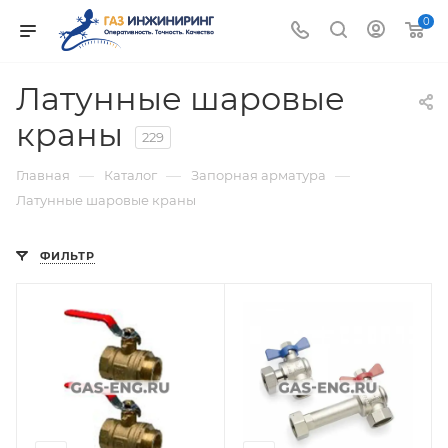
0
Латунные шаровые
краны
229
—
—
—
Главная
Каталог
Запорная арматура
Латунные шаровые краны
ФИЛЬТР