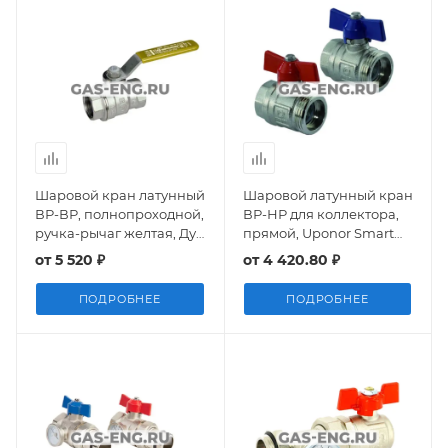
Шаровой кран латунный
Шаровой латунный кран
ВР-ВР, полнопроходной,
ВР-НР для коллектора,
ручка-рычаг желтая, Ду
прямой, Uponor Smart
15-50, Ру 28-35, Giacomini
(комплект - 2 шт)
от
5 520 ₽
от
4 420.80 ₽
R850
ПОДРОБНЕЕ
ПОДРОБНЕЕ