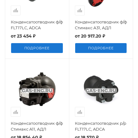
Конденсатоотводчик ф/ф
Конденсатоотводчик ф/ф
FLT17LC, ADCA
Стимакс А31, АДЛ
от
23 454 ₽
от
20 917.20 ₽
ПОДРОБНЕЕ
ПОДРОБНЕЕ
Конденсатоотводчик ф/ф
Конденсатоотводчик р/р
Стимакс А11, АДЛ
FLT17LC, ADCA
от
18 854.40 ₽
от
18 570 ₽