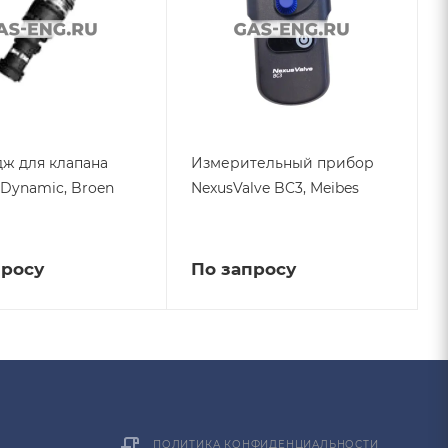
ж для клапана
Измерительный прибор
 Dynamic, Broen
NexusValve BC3, Meibes
просу
По запросу
ПОЛИТИКА КОНФИДЕНЦИАЛЬНОСТИ