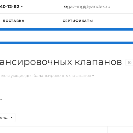
740-12-82
gaz-ing@yandex.ru
ДОСТАВКА
СЕРТИФИКАТЫ
ансировочных клапанов
16
плектующие для балансировочных клапанов
енд