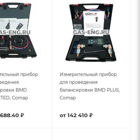
тельный прибор
Измерительный прибор
ведения
для проведения
ировки BMD
балансировки BMD PLUS,
TED, Comap
Comap
 688.40 ₽
от
142 410 ₽