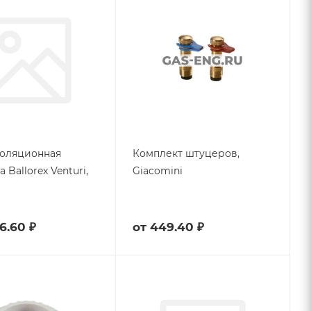
золяционная
Комплект штуцеров,
 Ballorex Venturi,
Giacomini
6.60 ₽
от
449.40 ₽