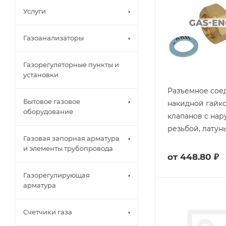
Услуги
Газоанализаторы
Газорегуляторные пункты и
установки
Разъемное сое
Бытовое газовое
накидной гайк
оборудование
клапанов с на
резьбой, латунь
Газовая запорная арматура
и элементы трубопровода
от
448.80 ₽
Газорегулирующая
арматура
Счетчики газа