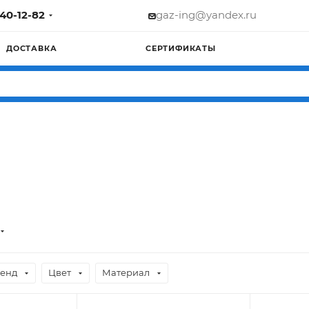
740-12-82
gaz-ing@yandex.ru
ДОСТАВКА
СЕРТИФИКАТЫ
енд
Цвет
Материал