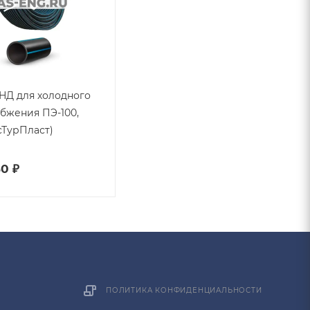
НД для холодного
бжения ПЭ-100,
сТурПласт)
60 ₽
ПОЛИТИКА КОНФИДЕНЦИАЛЬНОСТИ