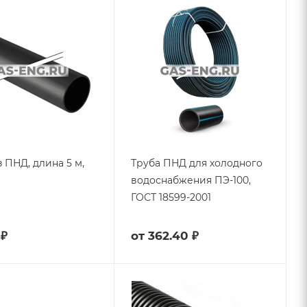
з ПНД, длина 5 м,
Труба ПНД для холодного
водоснабжения ПЭ-100,
ГОСТ 18599-2001
 ₽
от
362.40 ₽