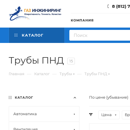
8 (812) 
КОМПАНИЯ
КАТАЛОГ
Трубы ПНД
15
—
—
—
Главная
Каталог
Трубы
Трубы ПНД
По цене (убывание)
КАТАЛОГ
Автоматика
Цена
Бр
Вентиляция