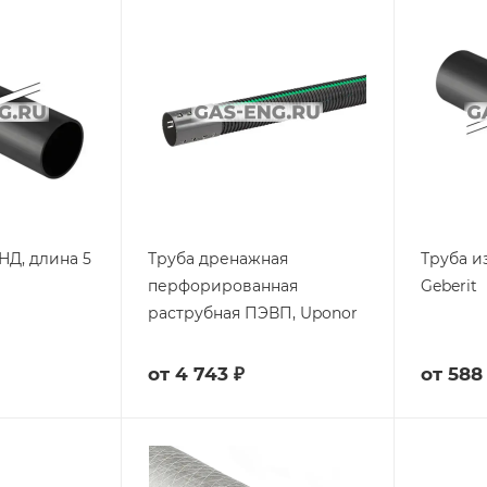
НД, длина 5
Труба дренажная
Труба и
перфорированная
Geberit
раструбная ПЭВП, Uponor
от
4 743 ₽
от
588