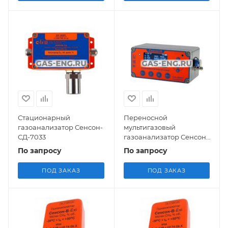
Стационарный
Переносной
газоанализатор Сенсон-
мультигазовый
СД-7033
газоанализатор Сенсон-
М-3105
По запросу
По запросу
ПОД ЗАКАЗ
ПОД ЗАКАЗ