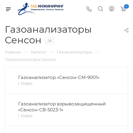
0
Газоанализаторы
Сенсон
28
—
—
—
Главная
Каталог
Газоанализаторы
Газоанализаторы Сенсон
Газоанализатор «Сенсон-СМ-9001»
1 ТОВАР
Газоанализатор взрывозащищенный
«Сенсон-СВ-5023-1»
1 ТОВАР