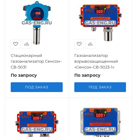
Стационарный
Газоанализатор
газоанализатор Сенсон-
взрывозащищенный
СВ-5031
«Сенсон-СВ-5023-1»
По запросу
По запросу
ПОД ЗАКАЗ
ПОД ЗАКАЗ