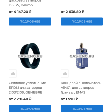
дисковых затворов
D6...W, Belimo
от
4 147.20 ₽
от
2 638.80 ₽
ПОДРОБНЕЕ
ПОДРОБНЕЕ
Седловое уплотнение
Концевой выключатель
EPDM для затворов
A5401, для затворов
2103/2109, GENEBRE
Гранвэл, EMAS
от
2 291.40 ₽
от
1 590 ₽
ПОДРОБНЕЕ
ПОДРОБНЕЕ