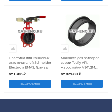
Пластина для концевых
Манжета для затворов
выключателей Schneider
серии Tecfly VPI,
Electric и EMAS, Гранвэл
жаростойкий ЭПДМ,
Tecofi
от
1 386 ₽
от
829.80 ₽
ПОДРОБНЕЕ
ПОДРОБНЕЕ