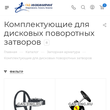
0
Комплектующие для
дисковых поворотных
затворов
8
—
—
—
Главная
Каталог
Запорная арматура
Комплектующие для дисковых поворотных затворов
ФИЛЬТР