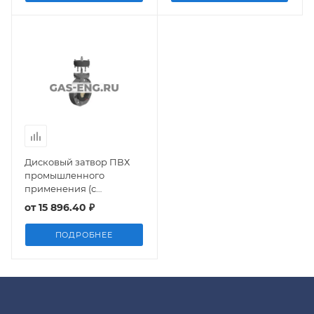
Дисковый затвор ПВХ
промышленного
применения (с
площадкой под привод),
от
15 896.40 ₽
Comer
ПОДРОБНЕЕ