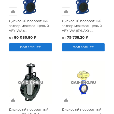
Дисковый поворотный
Дисковый поворотный
затвор межфланцевый
затвор межфланцевый
VFY-WA с
VFY-WA (SYLAX) с
электроприводом,
электроприводом,
от
80 086.80 ₽
от
79 738.20 ₽
Danfoss
Danfoss
ПОДРОБНЕЕ
ПОДРОБНЕЕ
Дисковый поворотный
Дисковый поворотный