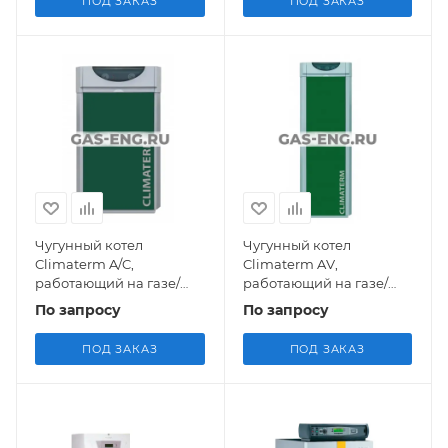
ПОД ЗАКАЗ
ПОД ЗАКАЗ
Чугунный котел
Чугунный котел
Climaterm A/C,
Climaterm AV,
работающий на газе/
работающий на газе/
дизельном топливе (30 -
дизельном топливе (30 -
По запросу
По запросу
40 кВт), CTC
40 кВт), CTC
ПОД ЗАКАЗ
ПОД ЗАКАЗ