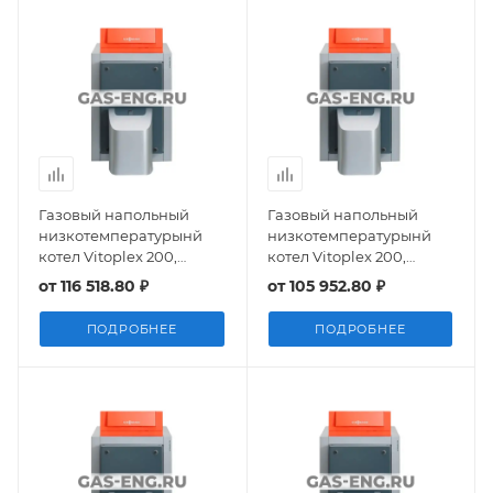
Газовый напольный
Газовый напольный
низкотемпературынй
низкотемпературынй
котел Vitoplex 200,
котел Vitoplex 200,
работающий на газе/
работающий на газе/
от
116 518.80 ₽
от
105 952.80 ₽
дизельном топливе, 150
дизельном топливе, 120
кВт, Viessmann
кВт, Viessmann
ПОДРОБНЕЕ
ПОДРОБНЕЕ