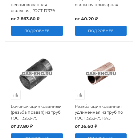
неоцинкованная
стальная приварная
стальная , ГОСТ 17379-
2001, исп.2
от
2 863.80 ₽
от
40.20 ₽
ПОДРОБНЕЕ
ПОДРОБНЕЕ
Бочонок оцинкованный
Резьба оцинкованная
(резьба правая) из труб
удлиненная из труб по
ГОСТ 3262-75
ГОСТ 3262-75 КАЗ
от
37.80 ₽
от
36.60 ₽