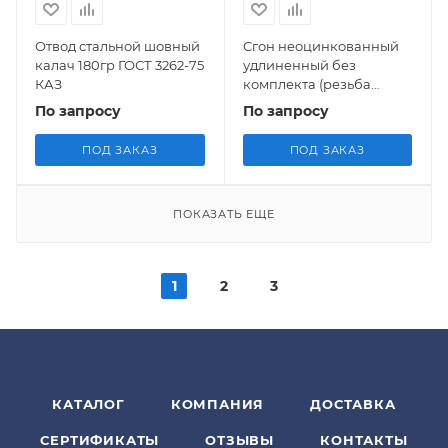
Отвод стальной шовный
Сгон неоцинкованный
калач 180гр ГОСТ 3262-75
удлиненный без
КАЗ
комплекта (резьба
правая) из труб ГОСТ
По запросу
По запросу
3262-75
ПОД ЗАКАЗ
ПОД ЗАКАЗ
ПОКАЗАТЬ ЕЩЕ
1
2
3
КАТАЛОГ
КОМПАНИЯ
ДОСТАВКА
СЕРТИФИКАТЫ
ОТЗЫВЫ
КОНТАКТЫ