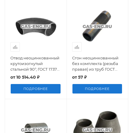
Отвод неоцинкованный
Сгон неоцинкованный
крутоизогнутый
без комплекта (резьба
стальной 90°, ГОСТ 17375-
правая) из труб ГОСТ
2001
8969-75
от
10 514.40 ₽
от
57 ₽
ПОДРОБНЕЕ
ПОДРОБНЕЕ