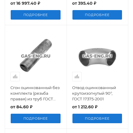
2001, исп.2
2001, исп.1
от
16 997.40 ₽
от
395.40 ₽
ПОДРОБНЕЕ
ПОДРОБНЕЕ
Сгон оцинкованный без
Отвод оцинкованный
комплекта (резьба
крутоизогнутый 90°,
правая) из труб ГОСТ
ГОСТ 17375-2001
8969-75
от
84.60 ₽
от
1 212.60 ₽
ПОДРОБНЕЕ
ПОДРОБНЕЕ