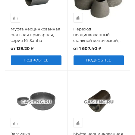
Муфта неоцинкованная
Переход
стальная приварная,
неоцинкованный
серия 16, Sanha
стальной конический,
ГОСТ 17378-2001 исп. 1,
от
139.20 ₽
от
1 607.40 ₽
исп. 2
ПОДРОБНЕЕ
ПОДРОБНЕЕ
Заглушка
Муфта неоцинкованная