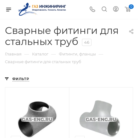
0
Сварные фитинги для
стальных труб
46
—
—
—
Главная
Каталог
Фитинги, фланцы
Сварные фитинги для стальных труб
ФИЛЬТР