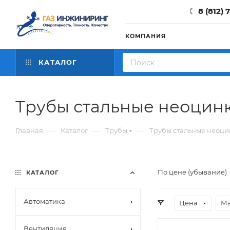
8 (812) 
КОМПАНИЯ
КАТАЛОГ
Трубы стальные неоцин
—
—
—
Главная
Каталог
Трубы
Трубы стальные неоц
По цене (убывание)
КАТАЛОГ
Автоматика
Цена
Ма
Вентиляция