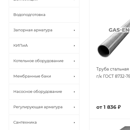
Водоподготовка
Запорная арматура
КИПиА
Котельное оборудование
Труба стальная
г/к ГОСТ 8732-7
Мембранные баки
Насосное оборудование
от
1 836 ₽
Регулирующая арматура
Сантехника