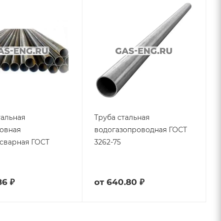
тальная
Труба стальная
овная
водогазопроводная ГОСТ
сварная ГОСТ
3262-75
86 ₽
от
640.80 ₽