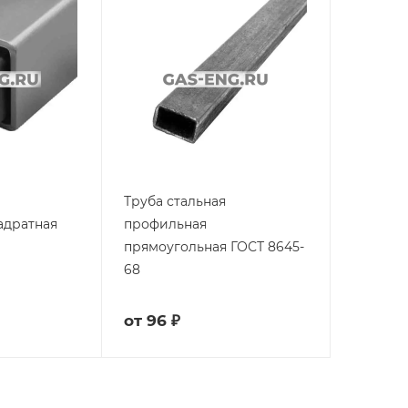
Труба стальная
адратная
профильная
прямоугольная ГОСТ 8645-
68
от
96 ₽