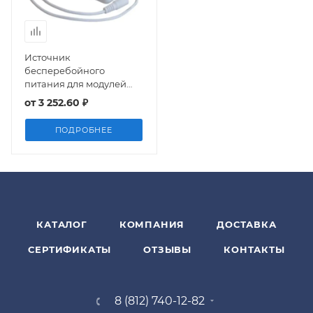
Источник
бесперебойного
питания для модулей
Neptun Smart, Smart,
от
3 252.60 ₽
Теплолюкс
ПОДРОБНЕЕ
КАТАЛОГ
КОМПАНИЯ
ДОСТАВКА
СЕРТИФИКАТЫ
ОТЗЫВЫ
КОНТАКТЫ
8 (812) 740-12-82