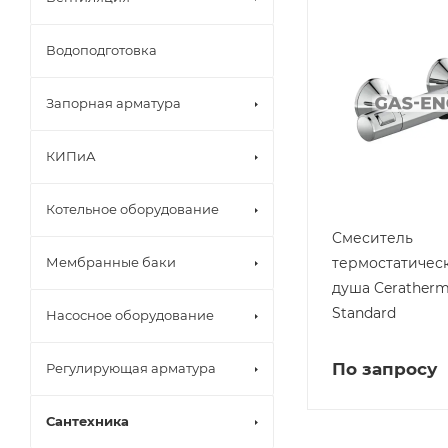
Водоподготовка
Запорная арматура
КИПиА
Котельное оборудование
Cмеситель
термостатичес
Мембранные баки
душа Ceratherm 
Standard
Насосное оборудование
По запросу
Регулирующая арматура
Сантехника