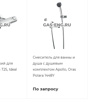
Смеситель для ванны и
кий для
душа с душевым
T25, Ideal
комплектом Apollo, Oras
Polara 1448Y
По запросу