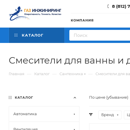
8 (812) 
КОМПАНИЯ
КАТАЛОГ
Смесители для ванны и 
—
—
—
Главная
Каталог
Сантехника
Смесители для в
По цене (убывание)
КАТАЛОГ
Автоматика
Бренд
Ц
Вентиляция