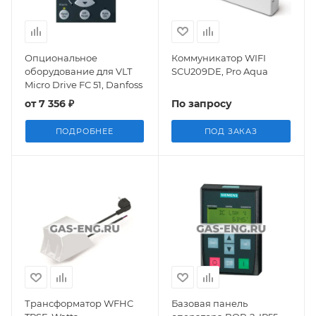
Опциональное
Коммуникатор WIFI
оборудование для VLT
SCU209DE, Pro Aqua
Micro Drive FC 51, Danfoss
от
7 356 ₽
По запросу
ПОДРОБНЕЕ
ПОД ЗАКАЗ
Трансформатор WFHC
Базовая панель