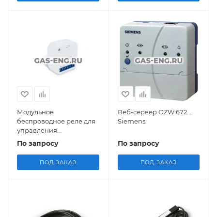
Модульное
Веб-сервер OZW 672...,
беспроводное реле для
Siemens
управления
электрическими
По запросу
По запросу
приборами, Salus
ПОД ЗАКАЗ
ПОД ЗАКАЗ