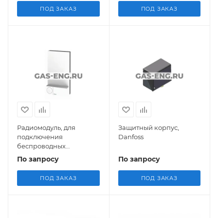
ПОД ЗАКАЗ
ПОД ЗАКАЗ
Радиомодуль, для
Защитный корпус,
подключения
Danfoss
беспроводных
комнатных термостатов
По запросу
По запросу
к Мастер контроллеру,
Danfoss
ПОД ЗАКАЗ
ПОД ЗАКАЗ