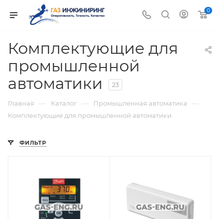
0
Комплектующие для
промышленной
автоматики
23
—
—
—
Главная
Каталог
Промышленная автоматика
Комплектующие для промышленной автоматики
ФИЛЬТР