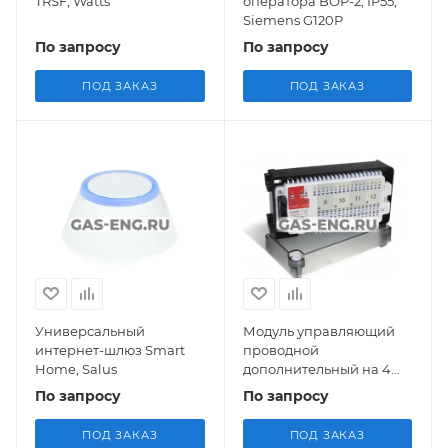
TRSF, Watts
оператора BOP-2, IP55,
Siemens G120P
По запросу
По запросу
ПОД ЗАКАЗ
ПОД ЗАКАЗ
Универсальный
Модуль управляющий
интернет-шлюз Smart
проводной
Home, Salus
дополнительный на 4
зоны, Salus
По запросу
По запросу
ПОД ЗАКАЗ
ПОД ЗАКАЗ