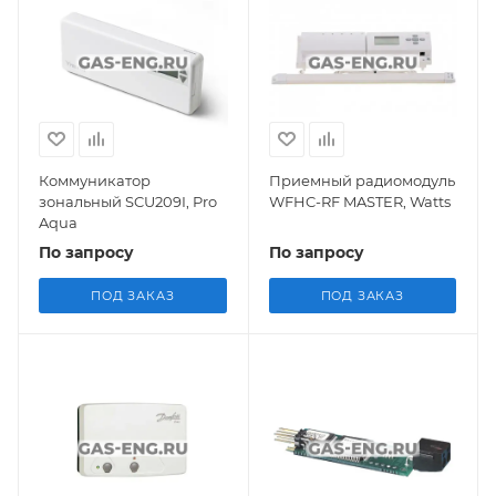
Коммуникатор
Приемный радиомодуль
зональный SCU209I, Pro
WFHC-RF MASTER, Watts
Aqua
По запросу
По запросу
ПОД ЗАКАЗ
ПОД ЗАКАЗ