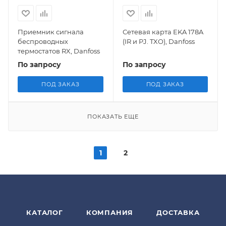
Приемник сигнала
Сетевая карта EKA 178A
беспроводных
(IR и PJ. TXO), Danfoss
термостатов RX, Danfoss
По запросу
По запросу
ПОД ЗАКАЗ
ПОД ЗАКАЗ
ПОКАЗАТЬ ЕЩЕ
1
2
КАТАЛОГ
КОМПАНИЯ
ДОСТАВКА