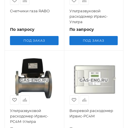
Счетчики газа RABO
Ультразвуковой
расходомер Ирвис-
Ультра
По запросу
По запросу
ПОД ЗАКАЗ
ПОД ЗАКАЗ
Ультразвуковой
Вихревой расходомер
расходомер Ирвис-
Ирвис-РС4М
РС4М-Ультра