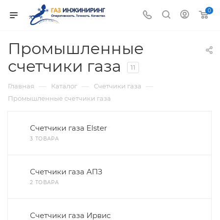
0
Промышленные
счетчики газа
11
—
—
—
Главная
Каталог
Счетчики газа
Промышленные счетчики газа
Счетчики газа Elster
3 ТОВАРА
Счетчики газа АПЗ
2 ТОВАРА
Счетчики газа Ирвис