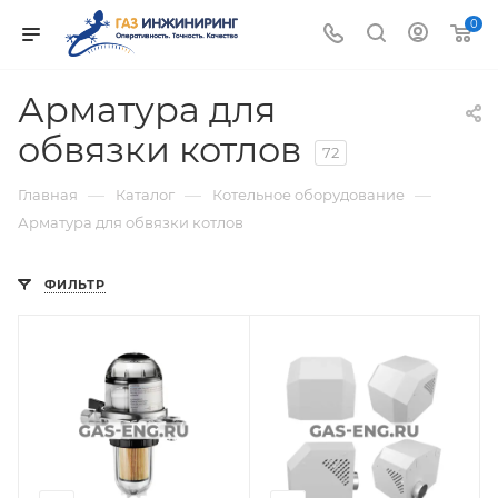
0
Арматура для
обвязки котлов
72
—
—
—
Главная
Каталог
Котельное оборудование
Арматура для обвязки котлов
ФИЛЬТР