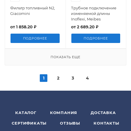
Фильтр топливный N2,
Трубное подключение
Giacomini
изменяемой длины
Inoflexi, Meibes
от
1 858.20 ₽
от
2 689.20 ₽
ПОДРОБНЕЕ
ПОДРОБНЕЕ
ПОКАЗАТЬ ЕЩЕ
1
2
3
4
КАТАЛОГ
КОМПАНИЯ
ДОСТАВКА
СЕРТИФИКАТЫ
ОТЗЫВЫ
КОНТАКТЫ