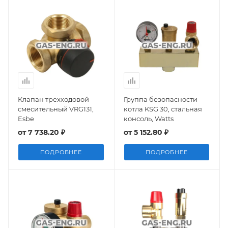
Клапан трехходовой
Группа безопасности
смесительный VRG131,
котла KSG 30, стальная
Esbe
консоль, Watts
от
7 738.20 ₽
от
5 152.80 ₽
ПОДРОБНЕЕ
ПОДРОБНЕЕ