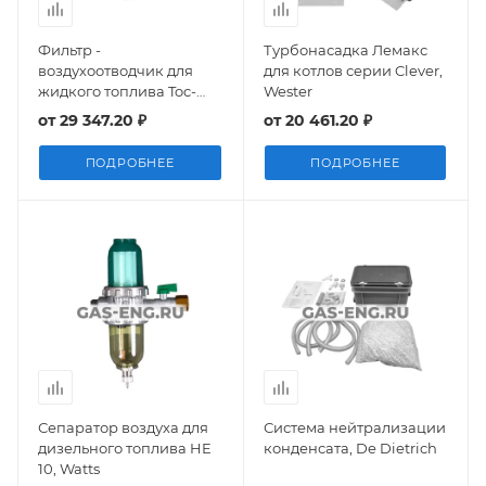
Фильтр -
Турбонасадка Лемакс
воздухоотводчик для
для котлов серии Clever,
жидкого топлива Toc-
Wester
Duo-3, Siku
от
29 347.20 ₽
от
20 461.20 ₽
(пластиковый) 25-40,
Oventrop
ПОДРОБНЕЕ
ПОДРОБНЕЕ
Сепаратор воздуха для
Система нейтрализации
дизельного топлива HE
конденсата, De Dietrich
10, Watts