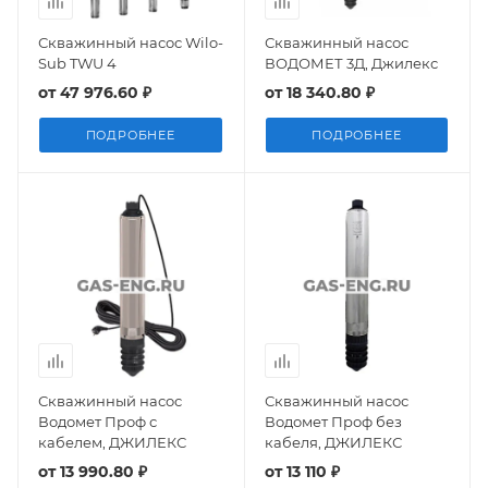
Скважинный насос Wilo-
Скважинный насос
Sub TWU 4
ВОДОМЕТ 3Д, Джилекс
от
47 976.60 ₽
от
18 340.80 ₽
ПОДРОБНЕЕ
ПОДРОБНЕЕ
Скважинный насос
Скважинный насос
Водомет Проф с
Водомет Проф без
кабелем, ДЖИЛЕКС
кабеля, ДЖИЛЕКС
от
13 990.80 ₽
от
13 110 ₽