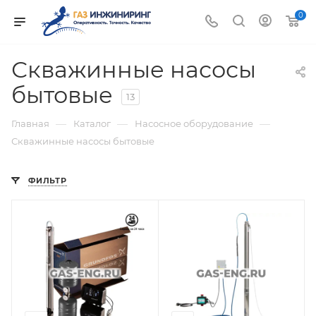
0
Скважинные насосы
бытовые
13
—
—
—
Главная
Каталог
Насосное оборудование
Скважинные насосы бытовые
ФИЛЬТР