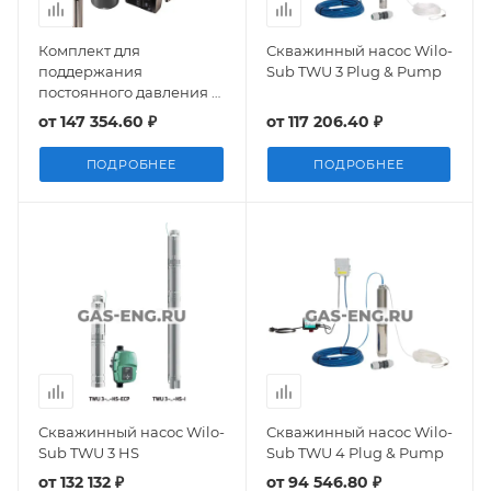
Комплект для
Скважинный насос Wilo-
поддержания
Sub TWU 3 Plug & Pump
постоянного давления с
насосом SQE, Grundfos
от
147 354.60 ₽
от
117 206.40 ₽
ПОДРОБНЕЕ
ПОДРОБНЕЕ
Скважинный насос Wilo-
Скважинный насос Wilo-
Sub TWU 3 HS
Sub TWU 4 Plug & Pump
от
132 132 ₽
от
94 546.80 ₽