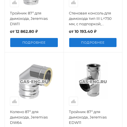
Тройник 87° для
Стеновая консоль для
дымохода, Jeremias
дымохода тип III L=750
DW11
мм, с подпоркой,
Jeremias
от
12 862.80 ₽
от
10 193.40 ₽
ПОДРОБНЕЕ
ПОДРОБНЕЕ
Колено 87° для
Тройник 87° для
дымохода, Jeremias
дымохода, Jeremias
DW64
EDW11