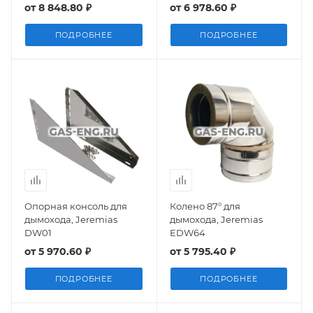
от
8 848.80 ₽
от
6 978.60 ₽
ПОДРОБНЕЕ
ПОДРОБНЕЕ
Опорная консоль для
Колено 87° для
дымохода, Jeremias
дымохода, Jeremias
DW01
EDW64
от
5 970.60 ₽
от
5 795.40 ₽
ПОДРОБНЕЕ
ПОДРОБНЕЕ