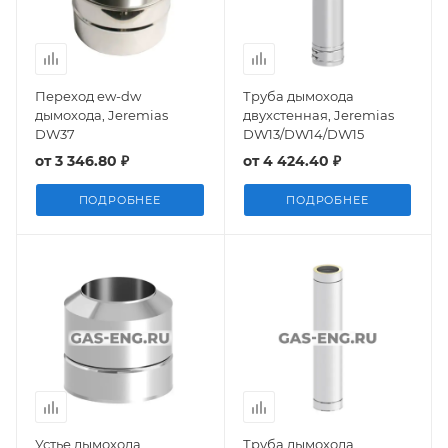
Переход ew-dw
Труба дымохода
дымохода, Jeremias
двухстенная, Jeremias
DW37
DW13/DW14/DW15
от
3 346.80 ₽
от
4 424.40 ₽
ПОДРОБНЕЕ
ПОДРОБНЕЕ
Устье дымохода,
Труба дымохода