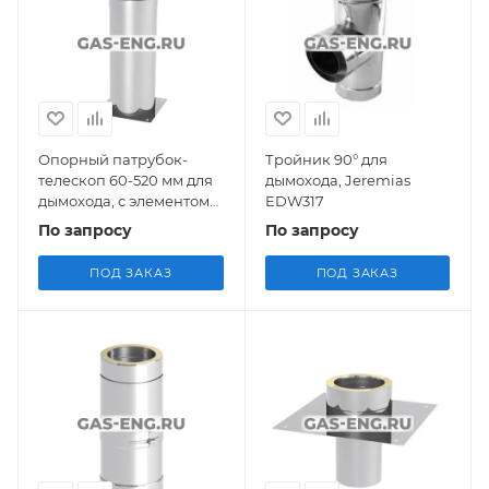
Опорный патрубок-
Тройник 90° для
телескоп 60-520 мм для
дымохода, Jeremias
дымохода, с элементом
EDW317
edw06, Jeremias EDW03
По запросу
По запросу
ПОД ЗАКАЗ
ПОД ЗАКАЗ