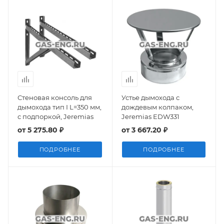
Стеновая консоль для
Устье дымохода с
дымохода тип I L=350 мм,
дождевым колпаком,
с подпоркой, Jeremias
Jeremias EDW331
от
5 275.80 ₽
от
3 667.20 ₽
ПОДРОБНЕЕ
ПОДРОБНЕЕ