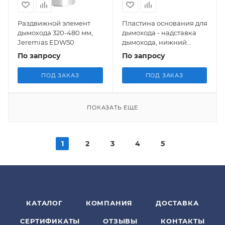
Раздвижной элемент
Пластина основания для
дымохода 320-480 мм,
дымохода - надставка
Jeremias EDW50
дымохода, нижний
патрубок - одностенный
По запросу
По запросу
250 мм, Jeremias EDW08
ПОД ЗАКАЗ
ПОД ЗАКАЗ
ПОКАЗАТЬ ЕЩЕ
1
2
3
4
5
КАТАЛОГ
КОМПАНИЯ
ДОСТАВКА
СЕРТИФИКАТЫ
ОТЗЫВЫ
КОНТАКТЫ