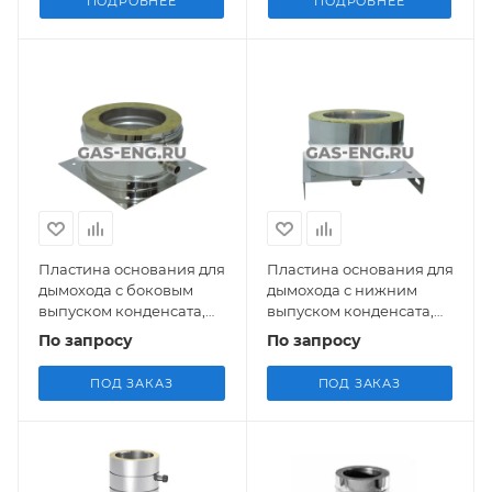
ПОДРОБНЕЕ
ПОДРОБНЕЕ
Пластина основания для
Пластина основания для
дымохода с боковым
дымохода с нижним
выпуском конденсата,
выпуском конденсата,
муфтой 1/2" и заглушкой,
муфтой 1/2" и заглушкой,
По запросу
По запросу
Jeremias EDW06A
Jeremias EDW05A
ПОД ЗАКАЗ
ПОД ЗАКАЗ