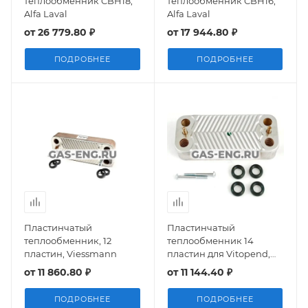
теплообменник CBH18,
теплообменник CBH16,
Alfa Laval
Alfa Laval
от
26 779.80 ₽
от
17 944.80 ₽
ПОДРОБНЕЕ
ПОДРОБНЕЕ
Пластинчатый
Пластинчатый
теплообменник, 12
теплообменник 14
пластин, Viessmann
пластин для Vitopend,
Viessmann
от
11 860.80 ₽
от
11 144.40 ₽
ПОДРОБНЕЕ
ПОДРОБНЕЕ