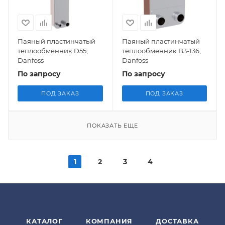
Паяный пластинчатый
Паяный пластинчатый
теплообменник D55,
теплообменник B3-136,
Danfoss
Danfoss
По запросу
По запросу
ПОД ЗАКАЗ
ПОД ЗАКАЗ
ПОКАЗАТЬ ЕЩЕ
1
2
3
4
КАТАЛОГ
КОМПАНИЯ
ДОСТАВКА