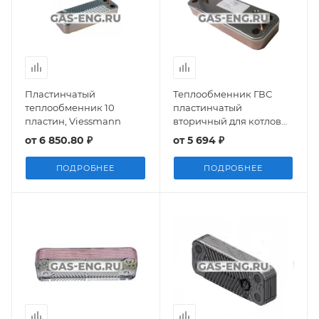
Пластинчатый
Теплообменник ГВС
теплообменник 10
пластинчатый
пластин, Viessmann
вторичный для котлов
ECO, Baxi
от
6 850.80 ₽
от
5 694 ₽
ПОДРОБНЕЕ
ПОДРОБНЕЕ