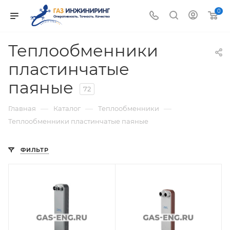
0
Теплообменники
пластинчатые
паяные
72
—
—
—
Главная
Каталог
Теплообменники
Теплообменники пластинчатые паяные
ФИЛЬТР