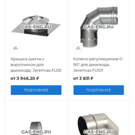
Крышка шахты с
Колено регулируемое 0-
воротником для
90° для дымохода,
дымохода, Jeremias FU25
Jeremias FU101
от
3 946.20 ₽
от
3 831 ₽
ПОДРОБНЕЕ
ПОДРОБНЕЕ