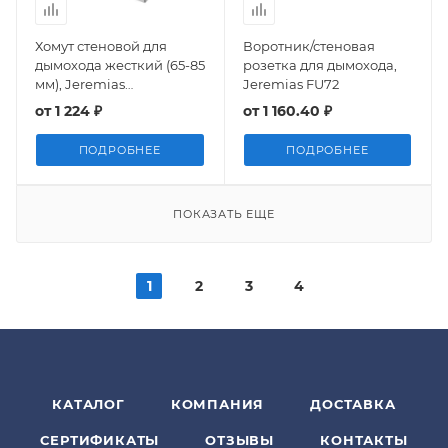
Хомут стеновой для
Воротник/стеновая
дымохода жесткий (65-85
розетка для дымохода,
мм), Jeremias
Jeremias FU72
ZUWA.004C00.535
от
1 224 ₽
от
1 160.40 ₽
ПОДРОБНЕЕ
ПОДРОБНЕЕ
ПОКАЗАТЬ ЕЩЕ
1
2
3
4
КАТАЛОГ
КОМПАНИЯ
ДОСТАВКА
СЕРТИФИКАТЫ
ОТЗЫВЫ
КОНТАКТЫ