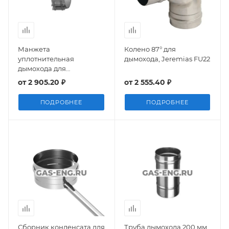
Манжета
Колено 87° для
уплотнительная
дымохода, Jeremias FU22
дымохода для
присоединения к котлу,
от
2 905.20 ₽
от
2 555.40 ₽
Jeremias FU1518
ПОДРОБНЕЕ
ПОДРОБНЕЕ
Сборник конденсата для
Труба дымохода 200 мм