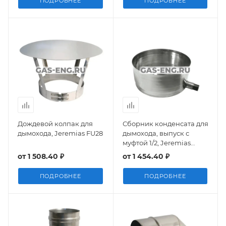
ПОДРОБНЕЕ
ПОДРОБНЕЕ
Дождевой колпак для
Сборник конденсата для
дымохода, Jeremias FU28
дымохода, выпуск с
муфтой 1/2, Jeremias
EWEC.6C0000.001
от
1 508.40 ₽
от
1 454.40 ₽
ПОДРОБНЕЕ
ПОДРОБНЕЕ