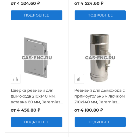
от
4 524.60 ₽
от
4 524.60 ₽
ПОДРОБНЕЕ
ПОДРОБНЕЕ
Дверка ревизии для
Ревизия для дымохода с
дымохода 210х140 мм,
прямоугольным лючком
вставка 60 мм, Jeremias
210х140 мм, Jeremias
FU13
FU07
от
4 456.80 ₽
от
4 180.80 ₽
ПОДРОБНЕЕ
ПОДРОБНЕЕ