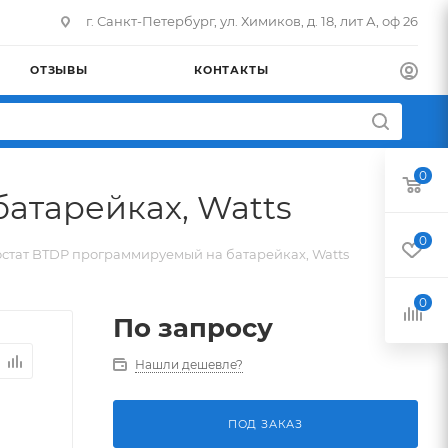
г. Санкт-Петербург, ул. Химиков, д. 18, лит А, оф 26
ОТЗЫВЫ
КОНТАКТЫ
0
атарейках, Watts
0
стат BTDP программируемый на батарейках, Watts
0
По запросу
Нашли дешевле?
ПОД ЗАКАЗ