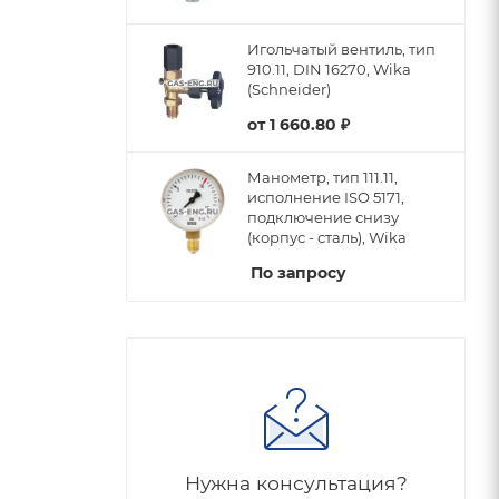
Игольчатый вентиль, тип
910.11, DIN 16270, Wika
(Schneider)
от
1 660.80 ₽
Манометр, тип 111.11,
исполнение ISO 5171,
подключение снизу
(корпус - сталь), Wika
По запросу
Нужна консультация?