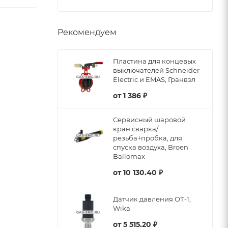
Рекомендуем
Пластина для концевых
выключателей Schneider
Electric и EMAS, Гранвэл
от
1 386 ₽
Сервисный шаровой
кран сварка/
резьба+пробка, для
спуска воздуха, Broen
Ballomax
от
10 130.40 ₽
Датчик давления ОТ-1,
Wika
от
5 515.20 ₽