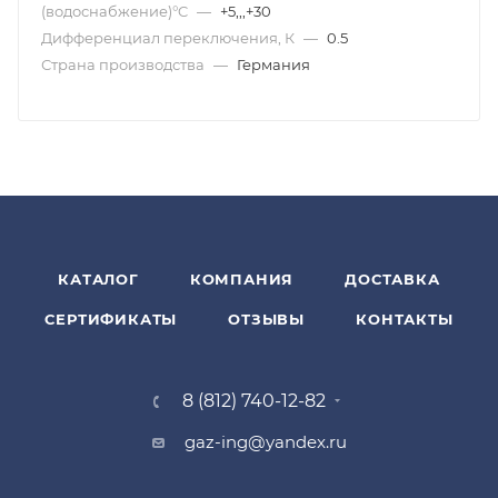
(водоснабжение)°C
—
+5,,,+30
Дифференциал переключения, К
—
0.5
Страна производства
—
Германия
КАТАЛОГ
КОМПАНИЯ
ДОСТАВКА
СЕРТИФИКАТЫ
ОТЗЫВЫ
КОНТАКТЫ
8 (812) 740-12-82
gaz-ing@yandex.ru