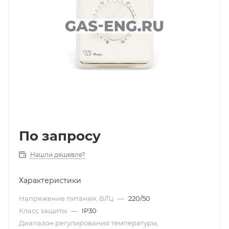
По запросу
Нашли дешевле?
Характеристики
Напряжение питания, В/Гц
—
220/50
Класс защиты
—
IP30
Диапазон регулирования температуры,