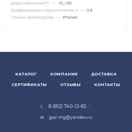
(водоснабжение)°C
—
+5,,,+30
Дифференциал переключения, К
—
0.6
Страна производства
—
Италия
КАТАЛОГ
КОМПАНИЯ
ДОСТАВКА
СЕРТИФИКАТЫ
ОТЗЫВЫ
КОНТАКТЫ
8 (812) 740-12-82
gaz-ing@yandex.ru