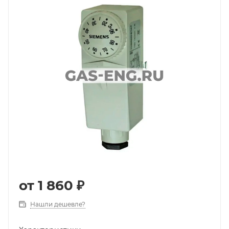
от
1 860 ₽
Нашли дешевле?