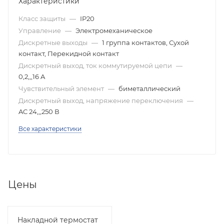
Характеристики
Класс защиты
—
IP20
Управление
—
Электромеханическое
Дискретные выходы
—
1 группа контактов, Сухой
контакт, Перекидной контакт
Дискретный выход, ток коммутируемой цепи
—
0,2,,,16 A
Чувствительный элемент
—
биметаллический
Дискретный выход, напряжение переключения
—
AC 24,,,250 В
Все характеристики
Цены
Накладной термостат