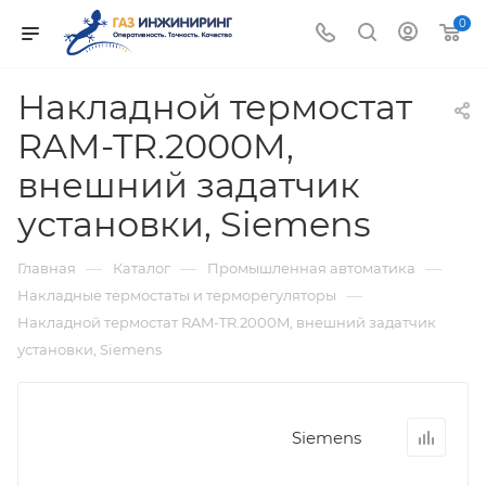
0
Накладной термостат
RAM-TR.2000M,
внешний задатчик
установки, Siemens
—
—
—
Главная
Каталог
Промышленная автоматика
—
Накладные термостаты и терморегуляторы
Накладной термостат RAM-TR.2000M, внешний задатчик
установки, Siemens
Siemens