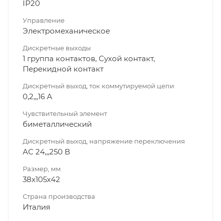
IP20
Управление
Электромеханическое
Дискретные выходы
1 группа контактов, Сухой контакт,
Перекидной контакт
Дискретный выход, ток коммутируемой цепи
0,2,,,16 A
Чувствительный элемент
биметаллический
Дискретный выход, напряжение переключения
AC 24,,,250 В
Размер, мм
38x105x42
Страна производства
Италия