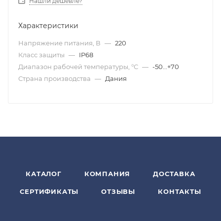
Нашли дешевле?
Характеристики
Напряжение питания, В
—
220
Класс защиты
—
IP68
Диапазон рабочей температуры, °С
—
-50...+70
Страна производства
—
Дания
КАТАЛОГ
КОМПАНИЯ
ДОСТАВКА
СЕРТИФИКАТЫ
ОТЗЫВЫ
КОНТАКТЫ