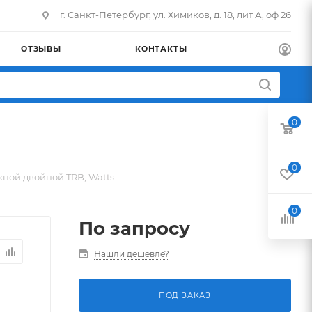
г. Санкт-Петербург, ул. Химиков, д. 18, лит А, оф 26
ОТЗЫВЫ
КОНТАКТЫ
0
0
жной двойной TRB, Watts
0
По запросу
Нашли дешевле?
ПОД ЗАКАЗ