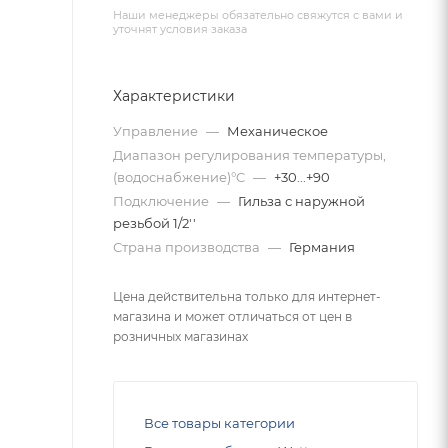
Наши менеджеры обязательно свяжутся с вами и
уточнят условия заказа
Характеристики
Управление
—
Механическое
Диапазон регулирования температуры,
(водоснабжение)°C
—
+30...+90
Подключение
—
Гильза с наружной
резьбой 1/2''
Страна производства
—
Германия
Цена действительна только для интернет-
магазина и может отличаться от цен в
розничных магазинах
Все товары категории