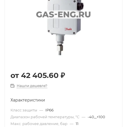
от
42 405.60 ₽
Нашли дешевле?
Характеристики
Класс защиты
—
IP66
Диапазон рабочей температуры, °С
—
-40,,,+100
Макс. рабочее давление, бар
—
11