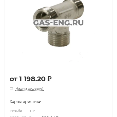
от
1 198.20 ₽
Нашли дешевле?
Характеристики
Резьба
—
НР