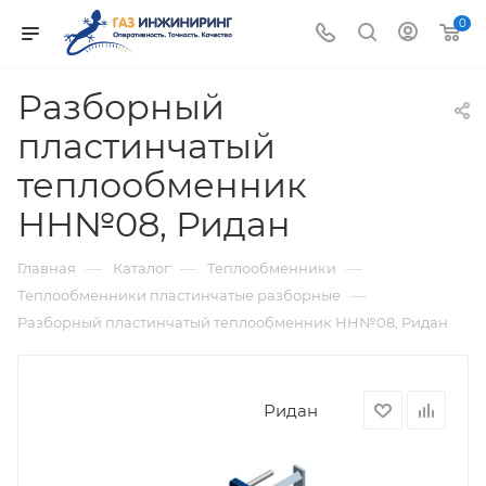
0
Разборный
пластинчатый
теплообменник
НН№08, Ридан
—
—
—
Главная
Каталог
Теплообменники
—
Теплообменники пластинчатые разборные
Разборный пластинчатый теплообменник НН№08, Ридан
Ридан