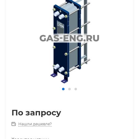
По запросу
Нашли дешевле?