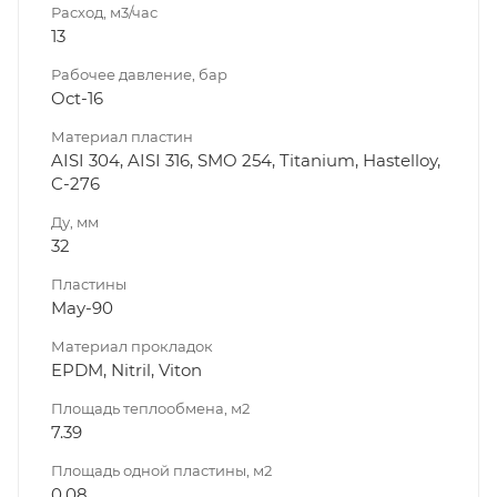
Расход, м3/час
13
Рабочее давление, бар
Oct-16
Материал пластин
AISI 304, AISI 316, SMO 254, Titanium, Hastelloy,
C-276
Ду, мм
32
Пластины
May-90
Материал прокладок
EPDM, Nitril, Viton
Площадь теплообмена, м2
7.39
Площадь одной пластины, м2
0.08