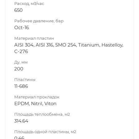
Расход, м3/час
650
Рабочее давление, бар
Oct-16
Материал пластин
AISI 304, AISI 316, SMO 254, Titanium, Hastelloy,
C-276
Ду, мм
200
Пластины
11-686
Материал прокладок
EPDM, Nitril, Viton
Площадь теплообмена, м2
314.64
Площадь одной пластины, м2
0.46