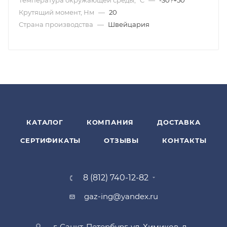
Температура окружающей среды, °C
—
-30?+50
Крутящий момент, Нм
—
20
Страна производства
—
Швейцария
КАТАЛОГ
КОМПАНИЯ
ДОСТАВКА
СЕРТИФИКАТЫ
ОТЗЫВЫ
КОНТАКТЫ
8 (812) 740-12-82
gaz-ing@yandex.ru
г. Санкт-Петербург, ул. Химиков, д.