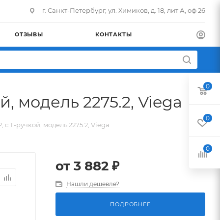
г. Санкт-Петербург, ул. Химиков, д. 18, лит А, оф 26
ОТЗЫВЫ
КОНТАКТЫ
0
, модель 2275.2, Viega
0
с Т-ручкой, модель 2275.2, Viega
0
от
3 882 ₽
Нашли дешевле?
ПОДРОБНЕЕ