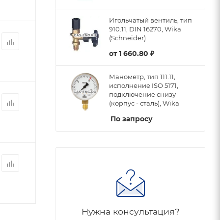
Игольчатый вентиль, тип
910.11, DIN 16270, Wika
(Schneider)
от
1 660.80 ₽
Манометр, тип 111.11,
исполнение ISO 5171,
подключение снизу
(корпус - сталь), Wika
По запросу
Нужна консультация?