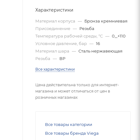
Характеристики
Материал корпуса
—
Бронза кремниевая
Присоединение
—
Резьба
Температура рабочей среды, °C
—
0,,,+110
Условное давление, бар
—
16
Материал шара
—
Сталь нержавеющая
Резьба
—
ВР
Все характеристики
Цена действительна только для интернет-
магазина и может отличаться от цен в
розничных магазинах
Все товары категории
Все товары бренда Viega