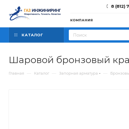
8 (812) 
КОМПАНИЯ
КАТАЛОГ
Шаровой бронзовый кран 
—
—
—
Главная
Каталог
Запорная арматура
Бронзов