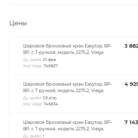
Цены
3 88
Шаровой бронзовый кран Easytop, ВР-
ВР, с Т-ручкой, модель 2275.2, Viega
01.фев
Ду, дюйм:
746827
Код Viega:
4 92
Шаровой бронзовый кран Easytop, ВР-
ВР, с Т-ручкой, модель 2275.2, Viega
03.апр
Ду, дюйм:
746834
Код Viega:
7 14
Шаровой бронзовый кран Easytop, ВР-
ВР, с Т-ручкой, модель 2275.2, Viega
1
Ду, дюйм: