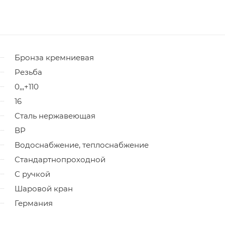
Бронза кремниевая
Резьба
0,,,+110
16
Сталь нержавеющая
ВР
Водоснабжение, теплоснабжение
Стандартнопроходной
С ручкой
Шаровой кран
Германия