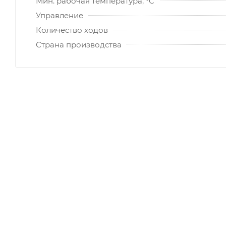
Мин. рабочая температура, °C
Управление
Количество ходов
Страна производства