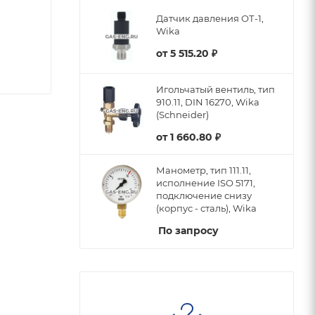
Датчик давления ОТ-1,
Wika
от
5 515.20 ₽
Игольчатый вентиль, тип
910.11, DIN 16270, Wika
(Schneider)
от
1 660.80 ₽
Манометр, тип 111.11,
исполнение ISO 5171,
подключение снизу
(корпус - сталь), Wika
По запросу