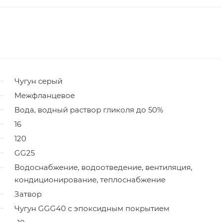
Чугун серый
Межфланцевое
Вода, водный раствор гликоля до 50%
16
120
GG25
Водоснабжение, водоотведение, вентиляция,
кондиционирование, теплоснабжение
Затвор
Чугун GGG40 с эпоксидным покрытием