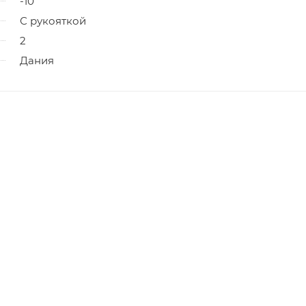
-10
С рукояткой
2
Дания