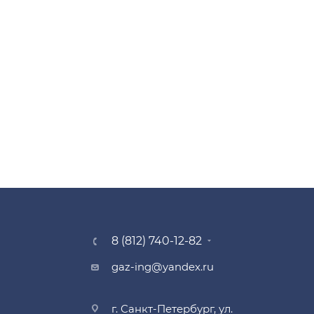
8 (812) 740-12-82
gaz-ing@yandex.ru
г. Санкт-Петербург, ул.