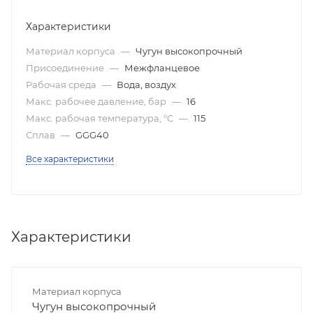
Характеристики
Материал корпуса
—
Чугун высокопрочный
Присоединение
—
Межфланцевое
Рабочая среда
—
Вода, воздух
Макс. рабочее давление, бар
—
16
Макс. рабочая температура, °C
—
115
Сплав
—
GGG40
Все характеристики
Характеристики
Материал корпуса
Чугун высокопрочный