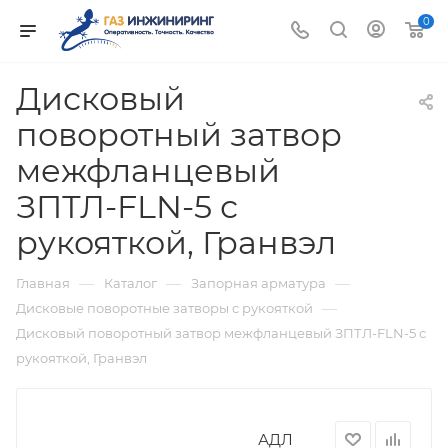
0
Дисковый
поворотный затвор
межфланцевый
ЗПТЛ-FLN-5 с
рукояткой, Гранвэл
—
—
—
Главная
Каталог
Запорная арматура
—
Дисковые поворотные затворы с рукояткой
Дисковый поворотный затвор межфланцевый ЗПТЛ-FLN-5 с
рукояткой, Гранвэл
АДЛ