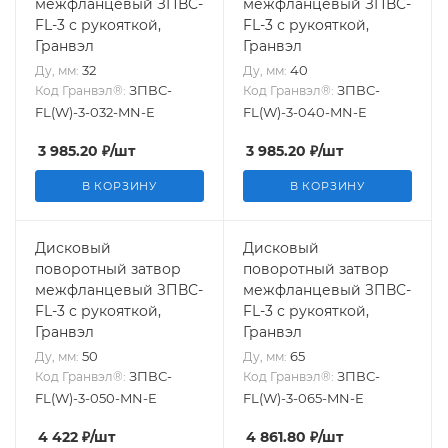
межфланцевый ЗПВС-
межфланцевый ЗПВС-
FL-3 с рукояткой,
FL-3 с рукояткой,
Гранвэл
Гранвэл
32
40
Ду, мм:
Ду, мм:
ЗПВС-
ЗПВС-
Код Гранвэл®:
Код Гранвэл®:
FL(W)-3-032-MN-E
FL(W)-3-040-MN-E
3 985.20
₽
/шт
3 985.20
₽
/шт
В КОРЗИНУ
В КОРЗИНУ
Дисковый
Дисковый
поворотный затвор
поворотный затвор
межфланцевый ЗПВС-
межфланцевый ЗПВС-
FL-3 с рукояткой,
FL-3 с рукояткой,
Гранвэл
Гранвэл
50
65
Ду, мм:
Ду, мм:
ЗПВС-
ЗПВС-
Код Гранвэл®:
Код Гранвэл®:
FL(W)-3-050-MN-E
FL(W)-3-065-MN-E
4 422
₽
/шт
4 861.80
₽
/шт