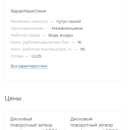
Характеристики
Материал корпуса
—
Чугун серый
Присоединение
—
Межфланцевое
Рабочая среда
—
Вода, воздух
Макс. рабочее давление, бар
—
16
Макс. рабочая температура, °C
—
95
Сплав
—
GG25
Все характеристики
Цены
Дисковый
Дисковый
поворотный затвор
поворотный затвор