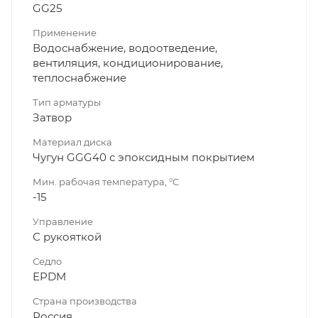
GG25
Применение
Водоснабжение, водоотведение,
вентиляция, кондиционирование,
теплоснабжение
Тип арматуры
Затвор
Материал диска
Чугун GGG40 с эпоксидным покрытием
Мин. рабочая температура, °C
-15
Управление
С рукояткой
Седло
EPDM
Страна производства
Россия