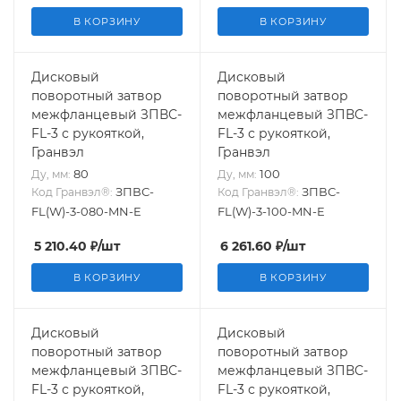
В КОРЗИНУ
В КОРЗИНУ
Дисковый
Дисковый
поворотный затвор
поворотный затвор
межфланцевый ЗПВС-
межфланцевый ЗПВС-
FL-3 с рукояткой,
FL-3 с рукояткой,
Гранвэл
Гранвэл
80
100
Ду, мм:
Ду, мм:
ЗПВС-
ЗПВС-
Код Гранвэл®:
Код Гранвэл®:
FL(W)-3-080-MN-E
FL(W)-3-100-MN-E
5 210.40
₽
/шт
6 261.60
₽
/шт
В КОРЗИНУ
В КОРЗИНУ
Дисковый
Дисковый
поворотный затвор
поворотный затвор
межфланцевый ЗПВС-
межфланцевый ЗПВС-
FL-3 с рукояткой,
FL-3 с рукояткой,