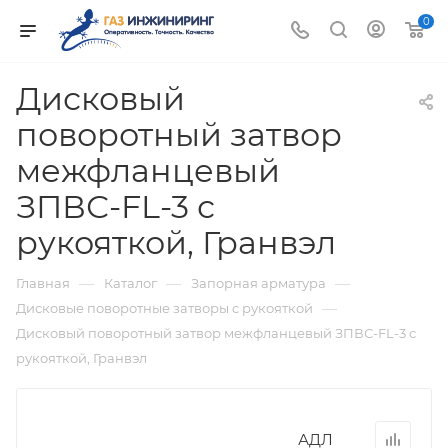
0
Дисковый
поворотный затвор
межфланцевый
ЗПВС-FL-3 с
рукояткой, Гранвэл
—
—
—
Главная
Каталог
Запорная арматура
—
Дисковые поворотные затворы с рукояткой
Дисковый поворотный затвор межфланцевый ЗПВС-FL-3 с
рукояткой, Гранвэл
АДЛ