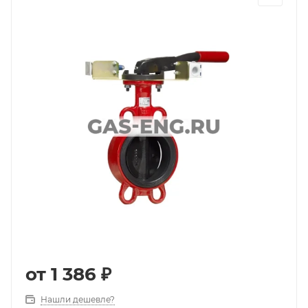
от
1 386 ₽
Нашли дешевле?