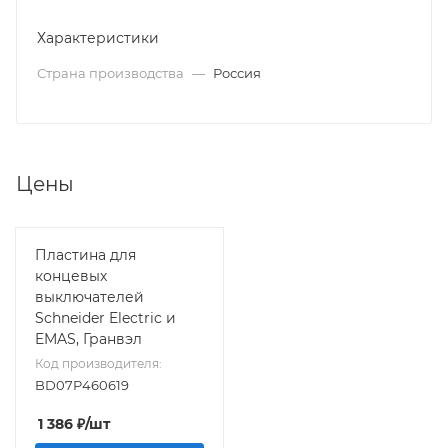
Характеристики
Страна производства
—
Россия
Цены
Пластина для
концевых
выключателей
Schneider Electric и
EMAS, Гранвэл
Код производителя:
BD07P460619
1 386
₽
/шт