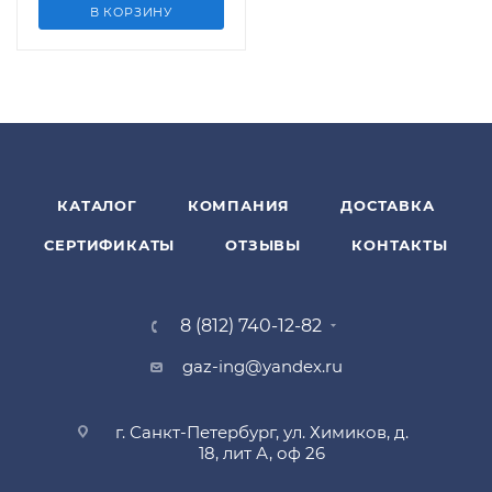
В КОРЗИНУ
КАТАЛОГ
КОМПАНИЯ
ДОСТАВКА
СЕРТИФИКАТЫ
ОТЗЫВЫ
КОНТАКТЫ
8 (812) 740-12-82
gaz-ing@yandex.ru
г. Санкт-Петербург, ул. Химиков, д.
18, лит А, оф 26